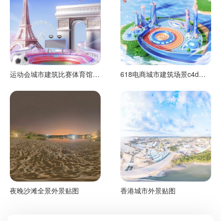
运动会城市建筑比赛体育馆场
618电商城市建筑场景c4d渲
景渲染工程
染工程
夜晚沙滩全景外景贴图
香港城市外景贴图