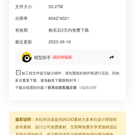
文件大小
53.27M
分辨率
8042*4021
有效期
购买后3天内免费下载
最近更新
2023-09-16
模型助手
永久VIP会员
如工程文件提示缺少插件，请先预装好插件再进行渲染。切勿
多次重复下载，避免触发下载限制封号！
下载出错遇到问题？
联系在线客服反馈
©版权说明
版权说明：
本站所涉及提供的C4D素材大多来自设计师授权
发布素材、设计公司免费素材、互联网免费共享资源精选以
及部分原创作品，供下载交流学习使用请勿进行商业用途。