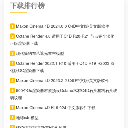
下载排行榜
Maxon Cinema 4D 2024.0.0 C4D中文版/英文版软件
1
Octane Render 4.0 适用于C4D R20-R21 节点完全汉化
2
正版渲染器下载
现代简约布艺遮光窗帘模型
3
Octane Render 2022.1-R10 适用于C4D R19-R2023 汉
4
化版OC渲染器下载
Maxon Cinema 4D 2023.2.2 C4D中文版/英文版软件
5
500个Oc渲染器材质预设Octane木材C4D石头塑料石头玻
6
璃纹理
Maxon Cinema 4D R19.024 中文版软件下载
7
地球c4d模型
8
GSG灰猩猩高动态HDRI预设
9