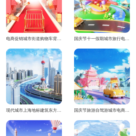
电商促销城市街道购物车背景
国庆节十一假期城市旅行电商
c4d渲染工程
场景渲染工程
现代城市上海地标建筑东方明
国庆节旅游自驾游城市电商场
珠电商场景渲染工程
景渲染工程