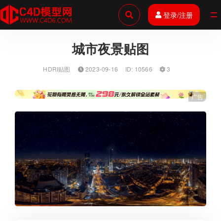
登录/注册
全部
城市夜景贴图
HDRI贴图
2023-09-16
ID: 10566
3
广告