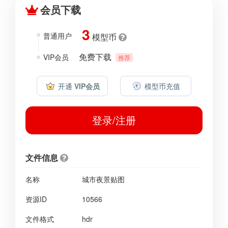
会员下载
3
普通用户
模型币
免费下载
VIP会员
推荐
开通
VIP会员
模型币充值
登录/注册
文件信息
名称
城市夜景贴图
资源ID
10566
文件格式
hdr