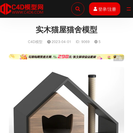
登录/注册
全部
实木猫屋猫舍模型
C4D模型
2023-04-01
ID: 9069
5
广告