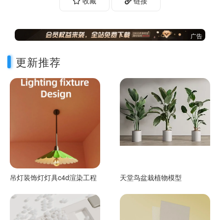
收藏
链接
广告
更新推荐
吊灯装饰灯灯具c4d渲染工程
天堂鸟盆栽植物模型