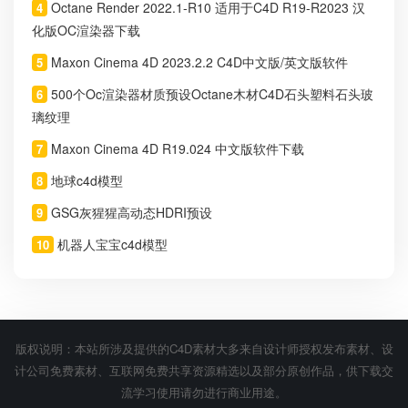
Octane Render 2022.1-R10 适用于C4D R19-R2023 汉
4
化版OC渲染器下载
Maxon Cinema 4D 2023.2.2 C4D中文版/英文版软件
5
500个Oc渲染器材质预设Octane木材C4D石头塑料石头玻
6
璃纹理
Maxon Cinema 4D R19.024 中文版软件下载
7
地球c4d模型
8
GSG灰猩猩高动态HDRI预设
9
机器人宝宝c4d模型
10
版权说明：本站所涉及提供的C4D素材大多来自设计师授权发布素材、设
计公司免费素材、互联网免费共享资源精选以及部分原创作品，供下载交
流学习使用请勿进行商业用途。