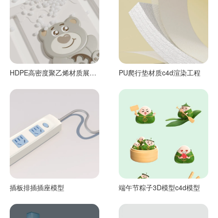
HDPE高密度聚乙烯材质展示
PU爬行垫材质c4d渲染工程
c4d渲染工程
插板排插插座模型
端午节粽子3D模型c4d模型