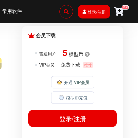
VIP
常用软件
登录/注册
会员下载
5
普通用户
模型币
免费下载
VIP会员
推荐
开通
VIP会员
模型币充值
登录/注册