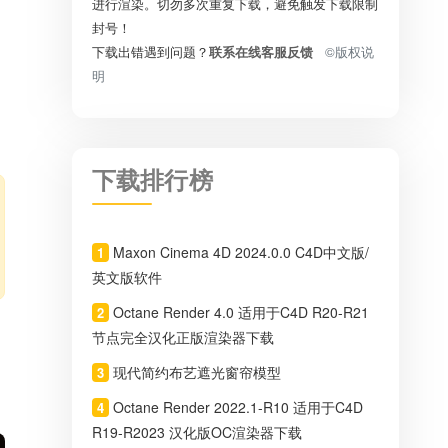
进行渲染。切勿多次重复下载，避免触发下载限制
封号！
下载出错遇到问题？
联系在线客服反馈
©版权说
明
下载排行榜
Maxon Cinema 4D 2024.0.0 C4D中文版/
1
英文版软件
Octane Render 4.0 适用于C4D R20-R21
2
节点完全汉化正版渲染器下载
现代简约布艺遮光窗帘模型
3
Octane Render 2022.1-R10 适用于C4D
4
R19-R2023 汉化版OC渲染器下载