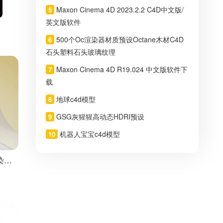
Maxon Cinema 4D 2023.2.2 C4D中文版/
5
英文版软件
500个Oc渲染器材质预设Octane木材C4D
6
石头塑料石头玻璃纹理
Maxon Cinema 4D R19.024 中文版软件下
7
载
地球c4d模型
8
GSG灰猩猩高动态HDRI预设
9
机器人宝宝c4d模型
10
染工