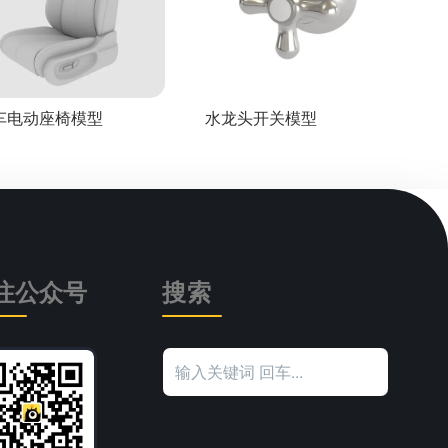
车电动座椅模型
水龙头开关模型
注公众号
搜索