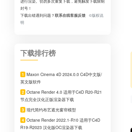
进行渲染。切勿多次重复下载，避免触发下载限制
封号！
下载出错遇到问题？
联系在线客服反馈
©版权说
明
下载排行榜
Maxon Cinema 4D 2024.0.0 C4D中文版/
1
英文版软件
Octane Render 4.0 适用于C4D R20-R21
2
节点完全汉化正版渲染器下载
现代简约布艺遮光窗帘模型
3
Octane Render 2022.1-R10 适用于C4D
4
R19-R2023 汉化版OC渲染器下载