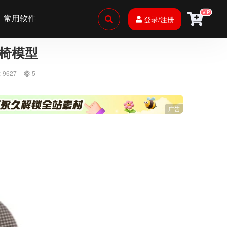
VIP
常用软件
登录/注册
闲椅模型
: 9627
5
广告