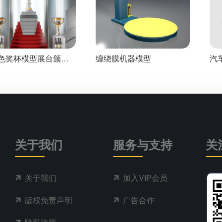
色奖杯模型展台颁奖
缠绕膜机器模型
汽
c4d渲染工程
关于我们
服务与支持
关
关于我们
加入VIP会员
版权免责声明
广告合作