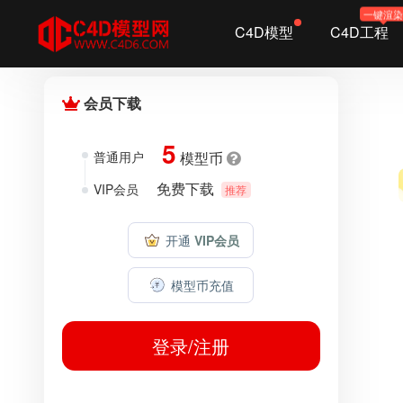
一键渲
C4D模型
C4D工程
全部
会员下载
5
普通用户
模型币
免费下载
VIP会员
推荐
开通
VIP会员
模型币充值
登录/注册