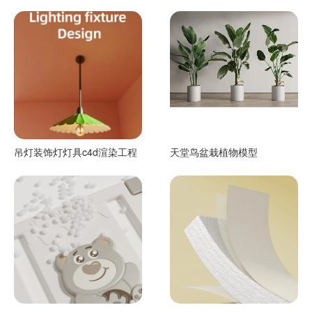
吊灯装饰灯灯具c4d渲染工程
天堂鸟盆栽植物模型