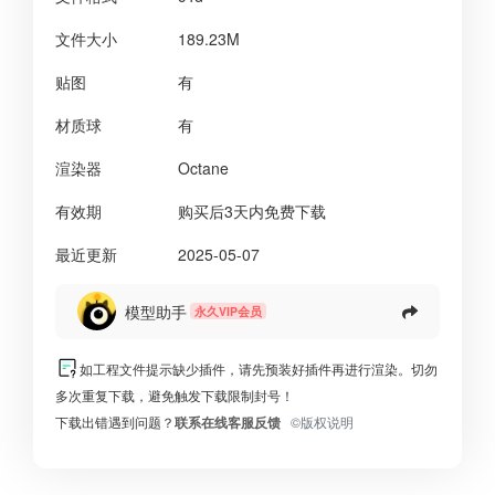
文件大小
189.23M
贴图
有
材质球
有
渲染器
Octane
有效期
购买后3天内免费下载
最近更新
2025-05-07
模型助手
永久VIP会员
如工程文件提示缺少插件，请先预装好插件再进行渲染。切勿
多次重复下载，避免触发下载限制封号！
下载出错遇到问题？
联系在线客服反馈
©版权说明