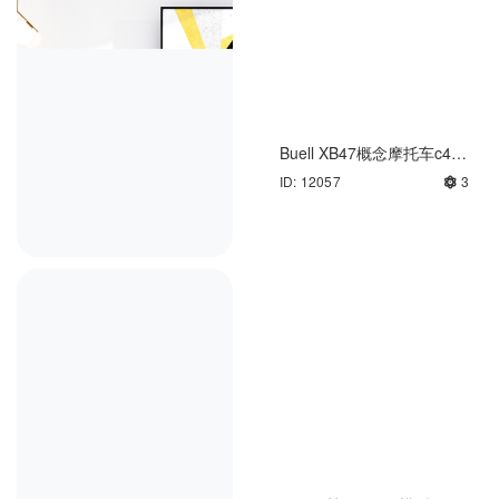
Buell XB47概念摩托车c4d
模型
ID: 12057
3
浴室浴缸c4d渲染工程
ID: 12471
免费下载