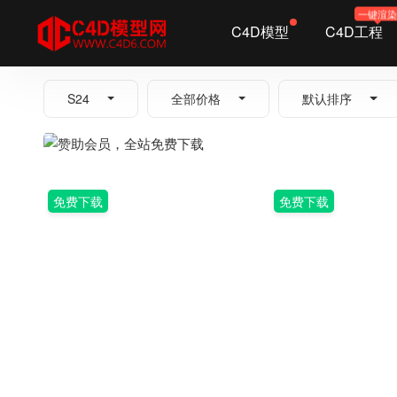
一键渲
C4D模型
C4D工程
全部
S24
全部价格
默认排序
免费下载
免费下载