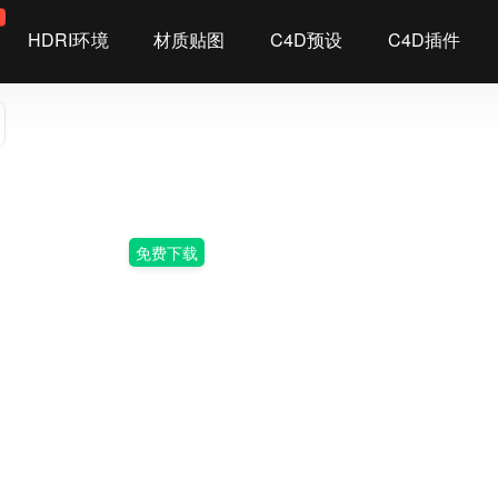
染
HDRI环境
材质贴图
C4D预设
C4D插件
免费下载