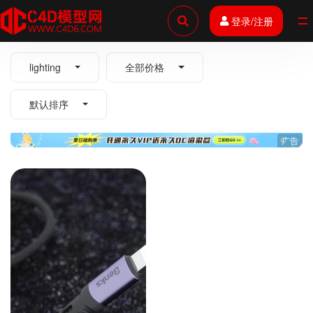
登录/注册
全部
lighting
全部价格
默认排序
广告