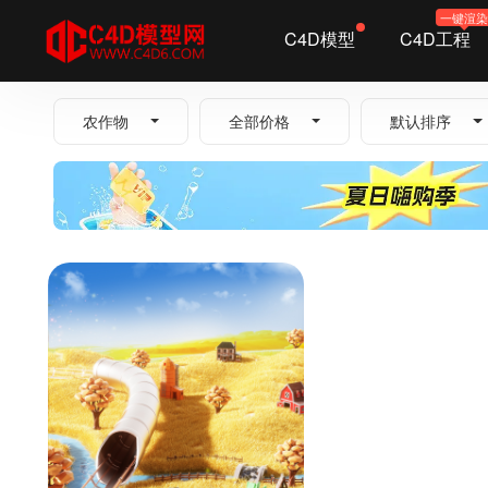
一键渲
C4D模型
C4D工程
全部
农作物
全部价格
默认排序