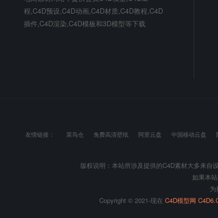
程,C4D预设,C4D动画,C4D材质,C4D教程,C4D
插件,C4D渲染,C4D模板和3D模型等下载
友情链接：
菜鸟仓
免费高清壁纸
阿里云盘
中国移动云盘
版权说明：本站所涉及提供的C4D素材大多来自
如果本站
为
Copyright © 2021-现在
C4D模型网 C4D6.