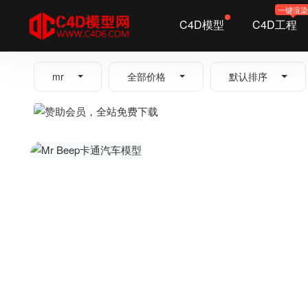
一键渲
C4D模型
C4D工程
全部
mr
全部价格
默认排序