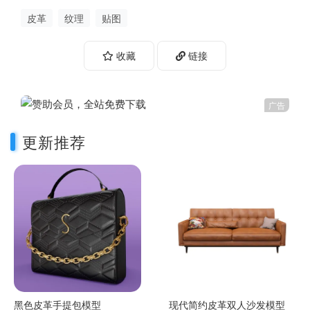
皮革
纹理
贴图
收藏
链接
广告
更新推荐
黑色皮革手提包模型
现代简约皮革双人沙发模型