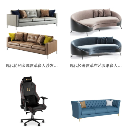
现代简约金属皮革多人沙发模
现代轻奢皮革布艺弧形多人沙
型
发模型