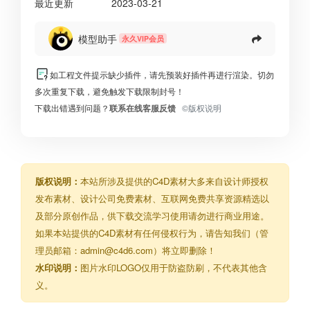
最近更新
2023-03-21
模型助手
永久VIP会员
如工程文件提示缺少插件，请先预装好插件再进行渲染。切勿
多次重复下载，避免触发下载限制封号！
下载出错遇到问题？
联系在线客服反馈
©版权说明
版权说明：
本站所涉及提供的C4D素材大多来自设计师授权
发布素材、设计公司免费素材、互联网免费共享资源精选以
及部分原创作品，供下载交流学习使用请勿进行商业用途。
如果本站提供的C4D素材有任何侵权行为，请告知我们（管
理员邮箱：admin@c4d6.com）将立即删除！
水印说明：
图片水印LOGO仅用于防盗防刷，不代表其他含
义。