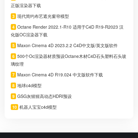
正版渲染器下载
现代简约布艺遮光窗帘模型
3
Octane Render 2022.1-R10 适用于C4D R19-R2023 汉
4
化版OC渲染器下载
Maxon Cinema 4D 2023.2.2 C4D中文版/英文版软件
5
500个Oc渲染器材质预设Octane木材C4D石头塑料石头玻
6
璃纹理
Maxon Cinema 4D R19.024 中文版软件下载
7
地球c4d模型
8
GSG灰猩猩高动态HDRI预设
9
机器人宝宝c4d模型
10