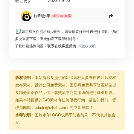
最近更新
2023-09-23
模型助手
永久VIP会员
如工程文件提示缺少插件，请先预装好插件再进行渲染。切勿
多次重复下载，避免触发下载限制封号！
下载出错遇到问题？
联系在线客服反馈
©版权说明
版权说明：
本站所涉及提供的C4D素材大多来自设计师授权
发布素材、设计公司免费素材、互联网免费共享资源精选以
及部分原创作品，供下载交流学习使用请勿进行商业用途。
如果本站提供的C4D素材有任何侵权行为，请告知我们（管
理员邮箱：admin@c4d6.com）将立即删除！
水印说明：
图片水印LOGO仅用于防盗防刷，不代表其他含
义。