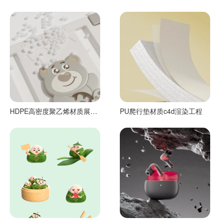
HDPE高密度聚乙烯材质展示
PU爬行垫材质c4d渲染工程
c4d渲染工程