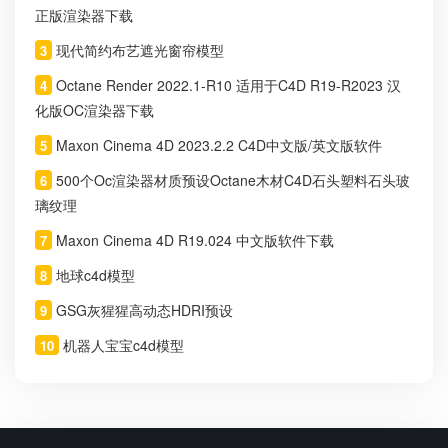
正版渲染器下载
现代简约布艺遮光窗帘模型
3
Octane Render 2022.1-R10 适用于C4D R19-R2023 汉
4
化版OC渲染器下载
Maxon Cinema 4D 2023.2.2 C4D中文版/英文版软件
5
500个Oc渲染器材质预设Octane木材C4D石头塑料石头玻
6
璃纹理
Maxon Cinema 4D R19.024 中文版软件下载
7
地球c4d模型
8
GSG灰猩猩高动态HDRI预设
9
机器人宝宝c4d模型
10