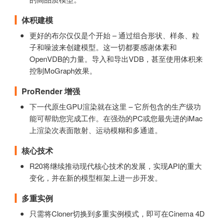
体积建模
更好的布尔仅仅是个开始 – 通过组合形状、样条、粒
子和噪波来创建模型。这一切都要感谢体素和
OpenVDB的力量。导入和导出VDB，甚至使用体积来
控制MoGraph效果。
ProRender 增强
下一代原生GPU渲染就在这里 – 它所包含的生产级功
能可帮助您完成工作。在强劲的PC或您最先进的iMac
上渲染次表面散射、运动模糊和多通道。
核心技术
R20将继续推动现代核心技术的发展，实现API的重大
变化，并在新的模型框架上进一步开发。
多重实例
只需将Cloner切换到多重实例模式，即可在Cinema 4D