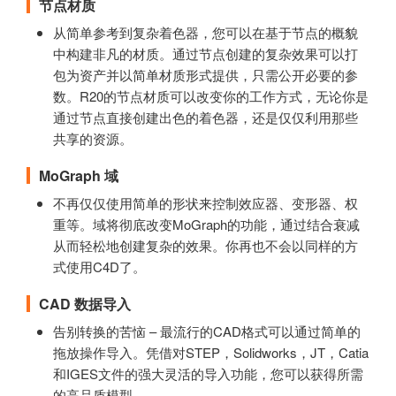
节点材质
从简单参考到复杂着色器，您可以在基于节点的概貌
中构建非凡的材质。通过节点创建的复杂效果可以打
包为资产并以简单材质形式提供，只需公开必要的参
数。R20的节点材质可以改变你的工作方式，无论你是
通过节点直接创建出色的着色器，还是仅仅利用那些
共享的资源。
MoGraph 域
不再仅仅使用简单的形状来控制效应器、变形器、权
重等。域将彻底改变MoGraph的功能，通过结合衰减
从而轻松地创建复杂的效果。你再也不会以同样的方
式使用C4D了。
CAD 数据导入
告别转换的苦恼 – 最流行的CAD格式可以通过简单的
拖放操作导入。凭借对STEP，Solidworks，JT，Catia
和IGES文件的强大灵活的导入功能，您可以获得所需
的高品质模型。