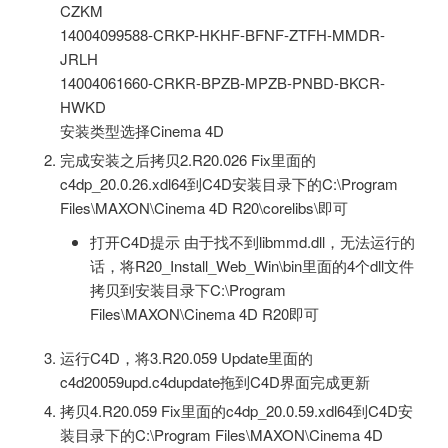
CZKM
14004099588-CRKP-HKHF-BFNF-ZTFH-MMDR-
JRLH
14004061660-CRKR-BPZB-MPZB-PNBD-BKCR-
HWKD
安装类型选择Cinema 4D
完成安装之后拷贝2.R20.026 Fix里面的
c4dp_20.0.26.xdl64到C4D安装目录下的C:\Program
Files\MAXON\Cinema 4D R20\corelibs\即可
打开C4D提示 由于找不到libmmd.dll，无法运行的
话，将R20_Install_Web_Win\bin里面的4个dll文件
拷贝到安装目录下C:\Program
Files\MAXON\Cinema 4D R20即可
运行C4D，将3.R20.059 Update里面的
c4d20059upd.c4dupdate拖到C4D界面完成更新
拷贝4.R20.059 Fix里面的c4dp_20.0.59.xdl64到C4D安
装目录下的C:\Program Files\MAXON\Cinema 4D