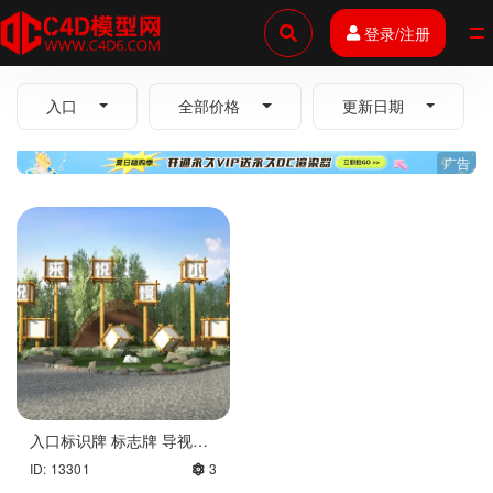
登录/注册
全部
入口
全部价格
更新日期
广告
入口标识牌 标志牌 导视牌
模型
ID: 13301
3