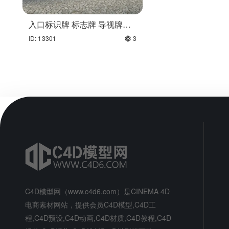
入口标识牌 标志牌 导视牌模
型
ID: 13301
3
C4D模型网（www.c4d6.com）是CINEMA 4D
电商素材网站，提供会员C4D模型,C4D工
程,C4D预设,C4D动画,C4D材质,C4D教程,C4D